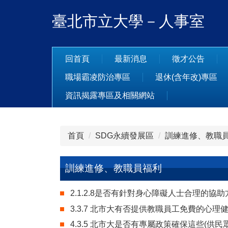
跳
臺北市立大學－人事室
到
主
要
內
回首頁
最新消息
徵才公告
容
職場霸凌防治專區
退休(含年改)專區
區
資訊揭露專區及相關網站
首頁
SDG永續發展區
訓練進修、教職
訓練進修、教職員福利
2.1.2.8是否有針對身心障礙人士合理的協
3.3.7 北市大有否提供教職員工免費的心理
4.3.5 北市大是否有專屬政策確保這些(