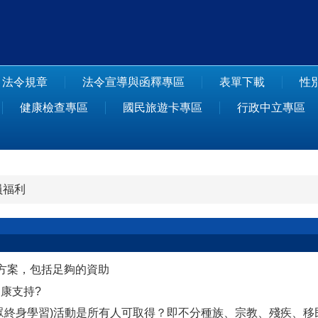
法令規章
法令宣導與函釋專區
表單下載
性
健康檢查專區
國民旅遊卡專區
行政中立專區
員福利
助方案，包括足夠的資助
健康支持?
供民眾終身學習)活動是所有人可取得？即不分種族、宗教、殘疾、