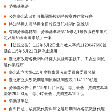
勞動基準法
公告臺北市政府各機關學校約聘僱案件作業程序
轉知聘用人員聘用名冊報送登記相關作業說明
有關勞動部轉知「勞動基準法第15條之1最低服務年限約
定及違約金返還事項」一案
【法規公告】112年6月2日北市教人字第1123047698號
函自115年5月21日起停止適用
臺北市政府各機關約聘僱人員暨專案技工、工友公開甄
選作業程序
臺北市立大學115年度甄審暨考績委員會委員名單
臺北市立大學職期遷調原則及調查表-1141120核定
勞動部公告，自115年1月1日起，每月最低工資調整為新
臺幣29,500元，每小時最低工資調整為196元。
勞動基準法
自即日起，放寬職代資料庫之選用期間為各該職務代理