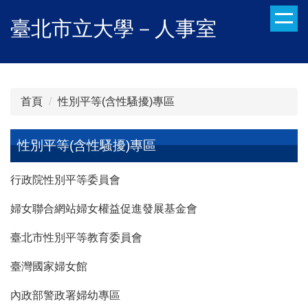
跳
臺北市立大學－人事室
到
主
要
內
容
首頁
性別平等(含性騷擾)專區
區
性別平等(含性騷擾)專區
行政院性別平等委員會
婦女聯合網站婦女權益促進發展基金會
臺北市性別平等教育委員會
臺灣國家婦女館
內政部警政署婦幼專區