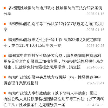
各機關性騷擾防治通用教材-性騷擾防治三法介紹及案例
分享
2025-01-16
函轉勞動部性別平等工作法第12條第7項規定之適用說明
案
2025-01-16
轉知勞動部發布之性別平等工作 法第32條之3規定解釋
令，並自113年10月15日生效一案
2024-10-25
轉知重申市府對於性騷擾零容忍，請各機關學校持續利
用多元管道向所屬員工加強宣導，並積極防治性騷擾行為之
發生，以建構免於性騷擾之職場環境，請查照
2024-06-28
轉知行政院所屬中央及地方各機關（構）性騷擾案件申
訴處理作業流程指引
2024-06-11
轉知行政院人事行政總處（以下簡稱人事總處）函以，
有關公務人員於原服務機關涉及性別平等工作法（以下簡稱
性工法）性騷擾案件之處理疑義一案
2024-04-26