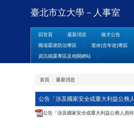
跳
臺北市立大學－人事室
到
主
要
內
回首頁
最新消息
徵才公告
容
職場霸凌防治專區
退休(含年改)專區
區
資訊揭露專區及相關網站
首頁
最新消息
公告「涉及國家安全或重大利益公務人
公告「涉及國家安全或重大利益公務人員特殊