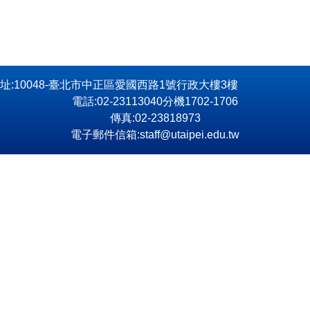
址:10048-臺北市中正區愛國西路1號行政大樓3樓
電話:02-23113040分機1702-1706
傳真:02-23818973
電子郵件信箱:staff@utaipei.edu.tw