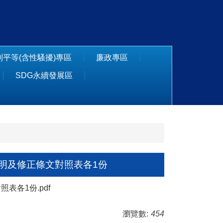
別平等(含性騷擾)專區
廉政專區
SDG永續發展區
明及修正條文對照表各1份
各1份.pdf
瀏覽數:
454