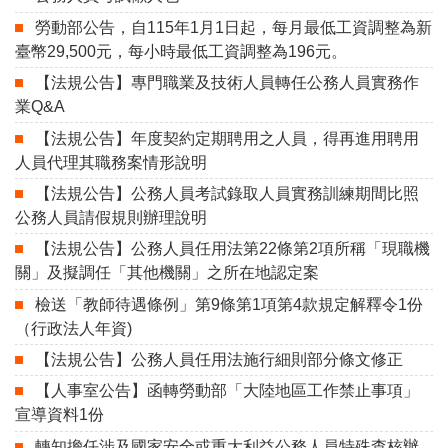
勞動部公告，自115年1月1日起，每月最低工資調整為新
臺幣29,500元，每小時最低工資調整為196元。
【法規公告】專門職業及技術人員轉任公務人員實務作
業Q&A
【法規公告】年度契約定期聘用之人員，得再進用聘用
人員代理其職務案情形說明
【法規公告】公務人員考試錄取人員實務訓練期間比照
公務人員請假規則辦理說明
【法規公告】公務人員任用法第22條第2項所稱「現職機
關」及擬調任「其他機關」之所在地認定案
檢送「教師待遇條例」第9條第1項第4款規定解釋令1份
（行政法人年資)
【法規公告】公務人員任用法施行細則部分條文修正
【人事室公告】函轉勞動部「大陸地區工作禁止事項」
宣導資料1份
轉知擔任涉及國家安全或重大利益公務人員特殊查核辦