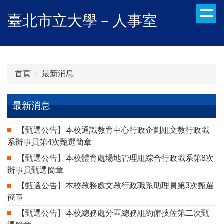
跳
臺北市立大學－人事室
到
主
要
內
容
首頁
最新消息
區
最新消息
【甄選公告】本校通識教育中心行政企劃組文教行政職
系辦事員第4次甄選簡章
【甄選公告】本校體育處場地管理組綜合行政職系第8次
辦事員甄選簡章
【甄選公告】本校教務處文教行政職系助理員第3次甄選
簡章
【甄選公告】本校總務處分區總務組約僱技佐第二次甄