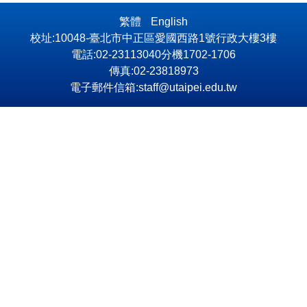
繁體
English
校址:10048-臺北市中正區愛國西路1號行政大樓3樓
電話:02-23113040分機1702-1706
傳真:02-23818973
電子郵件信箱:staff@utaipei.edu.tw